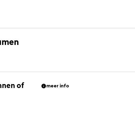
samen
nnen of
meer info