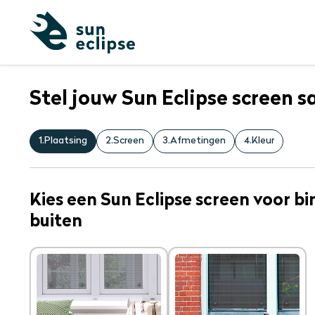
Stel jouw Sun Eclipse screen 
1.
Plaatsing
2.
Screen
3.
Afmetingen
4.
Kleur
Kies een Sun Eclipse screen voor bi
buiten