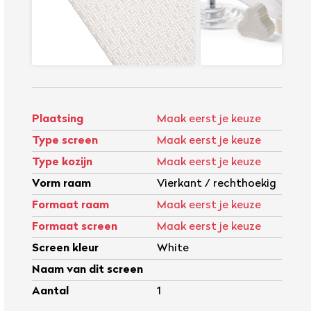
Plaatsing
Maak eerst je keuze
Type screen
Maak eerst je keuze
Type kozijn
Maak eerst je keuze
Vorm raam
Vierkant / rechthoekig
Formaat raam
Maak eerst je keuze
Formaat screen
Maak eerst je keuze
Screen kleur
White
Naam van dit screen
Aantal
1